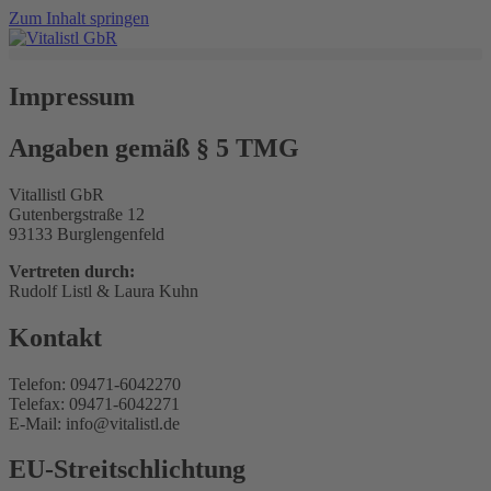
Zum Inhalt springen
Impressum
Angaben gemäß § 5 TMG
Vitallistl GbR
Gutenbergstraße 12
93133 Burglengenfeld
Vertreten durch:
Rudolf Listl & Laura Kuhn
Kontakt
Telefon: 09471-6042270
Telefax: 09471-6042271
E-Mail: info@vitalistl.de
EU-Streitschlichtung