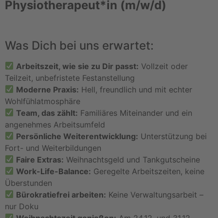
Physiotherapeut*in (m/w/d)
Was Dich bei uns erwartet:
Arbeitszeit, wie sie zu Dir passt:
Vollzeit oder
Teilzeit, unbefristete Festanstellung
Moderne Praxis:
Hell, freundlich und mit echter
Wohlfühlatmosphäre
Team, das zählt:
Familiäres Miteinander und ein
angenehmes Arbeitsumfeld
Persönliche Weiterentwicklung:
Unterstützung bei
Fort- und Weiterbildungen
Faire Extras:
Weihnachtsgeld und Tankgutscheine
Work-Life-Balance:
Geregelte Arbeitszeiten, keine
Überstunden
Bürokratiefrei arbeiten:
Keine Verwaltungsarbeit –
nur Doku
Weihnachtszeit genießen:
Am 24.12. und 31.12.