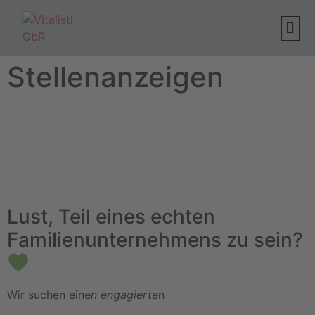
Klassi
Wellness
Stellenanzeigen
Lust, Teil eines echten
Familienunternehmens zu sein?
Wir suchen eine
n engagierte
n